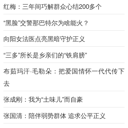
红梅：三年间巧解群众心结200多个
“黑脸”交警那巴特尔为啥能火？
向阳女法医点亮黑暗守护正义
“三多”所长是乡亲们的“铁肩膀”
布茹玛汗·毛勒朵：把爱国情怀一代代传下
去
张成刚：我为“土味儿”而自豪
张国清：陪伴弱势群体 追求公平正义