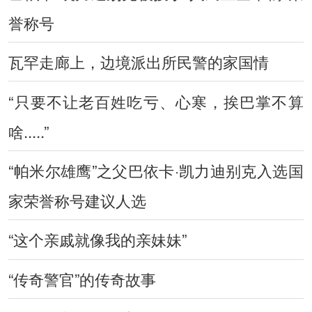
誉称号
瓦罕走廊上，边境派出所民警的家国情
“只要不让老百姓吃亏、心寒，挨巴掌不算
啥.....”
“帕米尔雄鹰”之父巴依卡·凯力迪别克入选国
家荣誉称号建议人选
“这个亲戚就像我的亲妹妹”
“传奇警官”的传奇故事