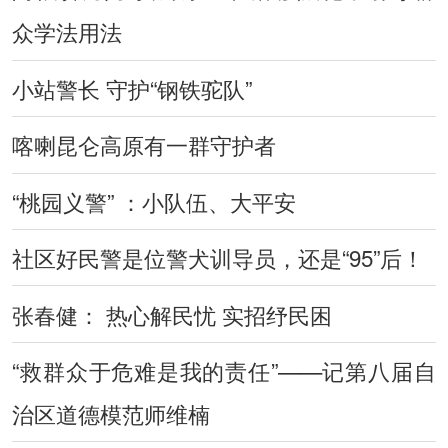
众学法用法
小站警长 守护“钢铁驼队”
喀喇昆仑高原有一群守护者
“桃园义警” ：小队伍、大平安
社区好民警是位警犬训导员，还是“95”后！
张春健： 热心解民忧 实招纾民困
“救群众于危难是我的责任”——记第八届自
治区道德模范师维楠