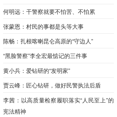
何明远：干警察就要不怕苦、不怕累
张蒙恩：村民的事都是头等大事
陈畅：扎根喀喇昆仑高原的“守边人”
“黑脸警察”李全宏最惦记的三件事
黄小兵：爱钻研的“发明家”
贾云峰：匠心钻研，做好民警执法后盾
李茜：以高质量检察履职落实“人民至上”的
宪法精神