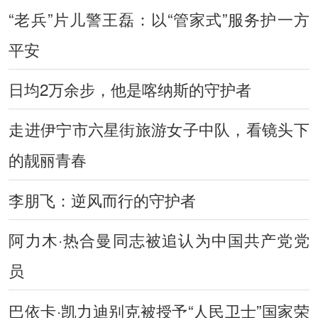
“老兵”片儿警王磊：以“管家式”服务护一方
平安
日均2万余步，他是喀纳斯的守护者
走进伊宁市六星街旅游女子中队，看镜头下
的靓丽青春
李朋飞：逆风而行的守护者
阿力木·热合曼同志被追认为中国共产党党
员
巴依卡·凯力迪别克被授予“人民卫士”国家荣