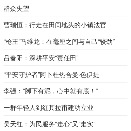
群众失望
曹瑞恒：行走在田间地头的小镇法官
“枪王”马维龙：在毫厘之间与自己“较劲”
吕春阳：深耕平安“责任田”
“平安守护者”阿卜杜热合曼·色伊提
李强：“脚下有泥，心中就有底！”
一群年轻人到红其拉甫建功立业
吴天红：为民服务“走心”又“走实”