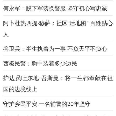
何永军：脱下军装换警服 坚守初心写忠诚
阿卜杜热西提·穆萨：社区“活地图” 百姓贴心
人
谷卫兵：半生执着为一事 不负天平不负心
西极民警：胸中装着多少边民
护边员吐尔地·吾斯曼：将一生都奉献在祖
国的边境线上
守护乡民平安 一名辅警的30年坚守