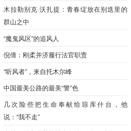
木拉勒别克·沃扎提：青春绽放在别迭里的
群山之中
“魔鬼风区”的追风人
倪倩：刚柔并济履行法官职责
“听风者”，来自托木尔峰
中国最美公路的最美“警”色
几次险些把生命奉献给琼库什台，他
说：“我不走”