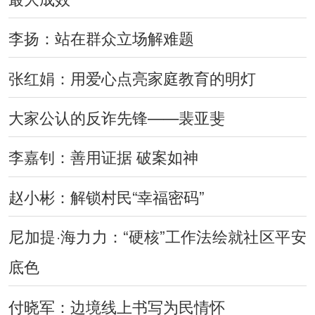
李扬：站在群众立场解难题
张红娟：用爱心点亮家庭教育的明灯
大家公认的反诈先锋——裴亚斐
李嘉钊：善用证据 破案如神
赵小彬：解锁村民“幸福密码”
尼加提·海力力：“硬核”工作法绘就社区平安
底色
付晓军：边境线上书写为民情怀