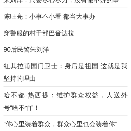
陈旺亮：小事不小看 都当大事办
穿警服的村干部巴音达拉
90后民警朱刘洋
红其拉甫国门卫士：身后是祖国 这就是我
坚持的理由
哈不都·热西提：维护群众权益，人送外
号“哈不怕”！
“你心里装着群众，群众心里也会装着你”