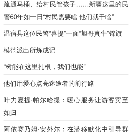
疏通马桶、给村民管孩子……新疆这里的民
警60年如一日“村民需要啥 他们就干啥”
温宿县这位民警“喜提”一面“旭哥真牛”锦旗
模范派出所炼成记
“树能在这里扎根，我们也能”
他们用爱心点亮迷途者的前行路
叶力夏提·帕尔哈提：暖心服务让游客宾至
如归
阿依赛乃姆·安外尔：在潜移默化中引导群