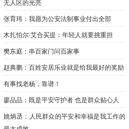
无人区的光亮
张育玮：我愿为公安法制事业付出全部
木扎怕尔·艾合买提：年轻人就要挑重担
樊东庭：串百家门问百家事
赵典鹏：百姓安居乐业就是给我最好的奖励
有事找老杨，靠谱！
廖品品：既是平安守护者 也是群众贴心人
姚炳丞：人民群众的平安和幸福是我工作的
最大成效