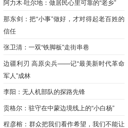
阿力木·吐尔地：做居民心里可靠的“老乡”
那东剑：把“小事”做好，才对得起老百姓的
信任
张卫清：一双“铁脚板”走街串巷
边疆利刃 高原尖兵——记“最美新时代革命
军人”成林
李阳：无人机部队的探路先锋
贡格尔：驻守在中蒙边境线上的“小白杨”
程彦榕：群众把我们看作希望，我们不能让