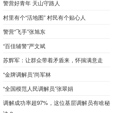
警营好青年 天山守路人
村里有个“活地图” 村民有个贴心人
警营“飞手”张旭东
“百佳辅警”严文斌
苏辉军：让群众带着矛盾来，怀揣满意走
“金牌调解员”尚军林
“全国模范人民调解员”张翠娟
调解成功率超97%，这位基层调解员有啥秘