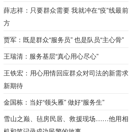
薛志祥：只要群众需要 我就冲在“疫”线最前
方
贾军：既是群众“服务员” 也是队员“主心骨”
王瑞清：服务基层“真心用心尽心”
王铁宏：用心用情回应群众对司法的新需求
新期待
金国栋：当好“领头雁” 做好“服务生”
雪山之巅、毡房民居、救援现场……他用相
机和笔记录戍边民警的故事