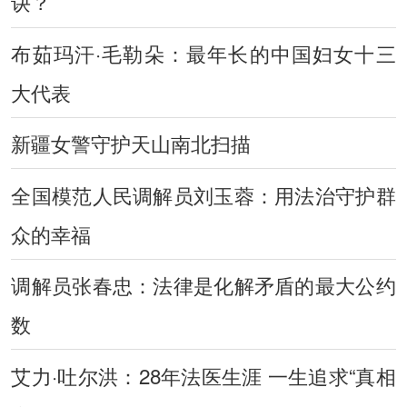
诀？
布茹玛汗·毛勒朵：最年长的中国妇女十三
大代表
新疆女警守护天山南北扫描
全国模范人民调解员刘玉蓉：用法治守护群
众的幸福
调解员张春忠：法律是化解矛盾的最大公约
数
艾力·吐尔洪：28年法医生涯 一生追求“真相