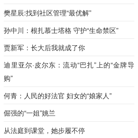
樊星辰:找到社区管理“最优解”
孙中川：根扎慕士塔格 守护“生命禁区”
贾新军：长大后我就成了你
迪里亚尔·皮尔东：流动“巴扎”上的“金牌导
购”
何青：人民的好法官 妇女的“娘家人”
倔强的“一姐”姚兰
从法庭到课堂，她步履不停