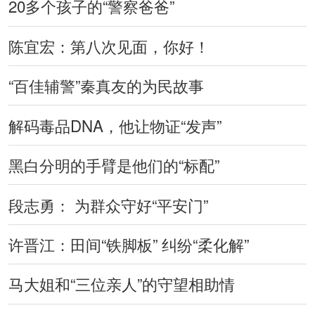
20多个孩子的“警察爸爸”
陈宜宏：第八次见面，你好！
“百佳辅警”秦真友的为民故事
解码毒品DNA，他让物证“发声”
黑白分明的手臂是他们的“标配”
段志勇： 为群众守好“平安门”
许晋江：田间“铁脚板” 纠纷“柔化解”
马大姐和“三位亲人”的守望相助情