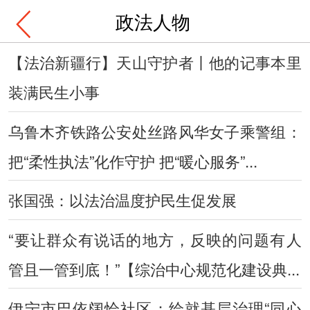
政法人物
【法治新疆行】天山守护者丨他的记事本里
装满民生小事
乌鲁木齐铁路公安处丝路风华女子乘警组：
把“柔性执法”化作守护 把“暖心服务”...
张国强：以法治温度护民生促发展
“要让群众有说话的地方，反映的问题有人
管且一管到底！”【综治中心规范化建设典...
伊宁市巴依阔恰社区：绘就基层治理“同心