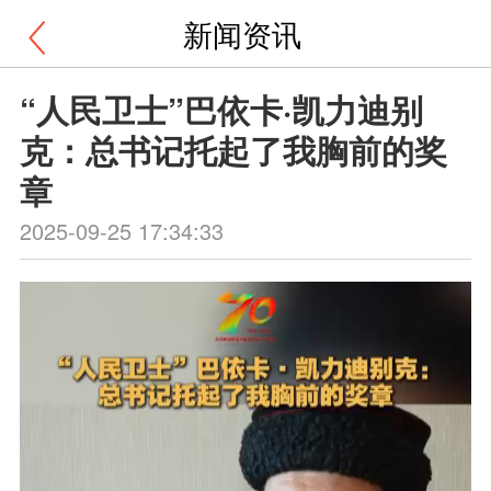
新闻资讯
“人民卫士”巴依卡·凯力迪别
克：总书记托起了我胸前的奖
章
2025-09-25 17:34:33